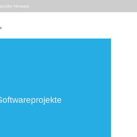
Gender Hinweis
e
Softwareprojekte