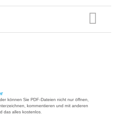
er
der können Sie PDF-Dateien nicht nur öffnen,
nterzeichnen, kommentieren und mit anderen
 das alles kostenlos.