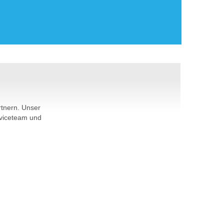
rtnern. Unser
rviceteam und