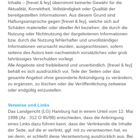
Inhalte – [frevel & fey] übernimmt keinerlei Gewähr für die
Aktualität, Korrektheit, Vollständigkeit oder Qualität der
bereitgestellten Informationen. Aus diesem Grund sind
Haftungsansprüche gegen [frevel & fey], welche sich auf
Schäden materieller oder ideeller Art beziehen, die durch die
Nutzung oder Nichtnutzung der dargebotenen Informationen
bzw. durch die Nutzung fehlerhafter und unvollständiger
Informationen verursacht wurden, ausgeschlossen, sofern
seitens des Autors kein nachweislich vorsätzliches oder grob
fahrlässiges Verschulden vorliegt.
Alle Angebote sind freibleibend und unverbindlich. [frevel & fey]
behält es sich ausdrücklich vor, Teile der Seiten oder das
gesamte Angebot ohne gesonderte Ankündigung zu verändern,
zu ergänzen, zu löschen oder die Veröffentlichung zeitweise
oder endgültig einzustellen.
Verweise und Links
Das Landgericht (LG) Hamburg hat in einem Urteil vom 12. Mai
1998 (Az.: 312 O 85/98) entschieden, dass die Anbringung
eines Links dazu führen kann, dass der Verlinkende die Inhalte
der Seite, auf die er verlinkt, ggf. mit zu verantworten hat, es
sei denn, er schließt diese Verantwortung ausdrücklich aus: Bei