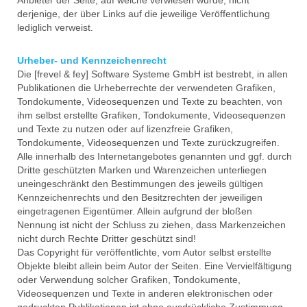
Anbieter der Seite, auf welche verwiesen wurde, nicht
derjenige, der über Links auf die jeweilige Veröffentlichung
lediglich verweist.
Urheber- und Kennzeichenrecht
Die [frevel & fey] Software Systeme GmbH ist bestrebt, in allen
Publikationen die Urheberrechte der verwendeten Grafiken,
Tondokumente, Videosequenzen und Texte zu beachten, von
ihm selbst erstellte Grafiken, Tondokumente, Videosequenzen
und Texte zu nutzen oder auf lizenzfreie Grafiken,
Tondokumente, Videosequenzen und Texte zurückzugreifen.
Alle innerhalb des Internetangebotes genannten und ggf. durch
Dritte geschützten Marken und Warenzeichen unterliegen
uneingeschränkt den Bestimmungen des jeweils gültigen
Kennzeichenrechts und den Besitzrechten der jeweiligen
eingetragenen Eigentümer. Allein aufgrund der bloßen
Nennung ist nicht der Schluss zu ziehen, dass Markenzeichen
nicht durch Rechte Dritter geschützt sind!
Das Copyright für veröffentlichte, vom Autor selbst erstellte
Objekte bleibt allein beim Autor der Seiten. Eine Vervielfältigung
oder Verwendung solcher Grafiken, Tondokumente,
Videosequenzen und Texte in anderen elektronischen oder