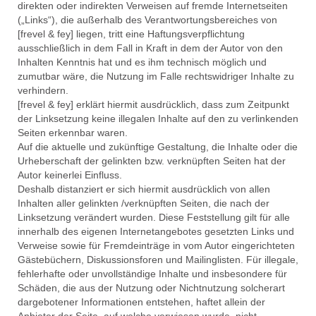
direkten oder indirekten Verweisen auf fremde Internetseiten
(„Links“), die außerhalb des Verantwortungsbereiches von
[frevel & fey] liegen, tritt eine Haftungsverpflichtung
ausschließlich in dem Fall in Kraft in dem der Autor von den
Inhalten Kenntnis hat und es ihm technisch möglich und
zumutbar wäre, die Nutzung im Falle rechtswidriger Inhalte zu
verhindern.
[frevel & fey] erklärt hiermit ausdrücklich, dass zum Zeitpunkt
der Linksetzung keine illegalen Inhalte auf den zu verlinkenden
Seiten erkennbar waren.
Auf die aktuelle und zukünftige Gestaltung, die Inhalte oder die
Urheberschaft der gelinkten bzw. verknüpften Seiten hat der
Autor keinerlei Einfluss.
Deshalb distanziert er sich hiermit ausdrücklich von allen
Inhalten aller gelinkten /verknüpften Seiten, die nach der
Linksetzung verändert wurden. Diese Feststellung gilt für alle
innerhalb des eigenen Internetangebotes gesetzten Links und
Verweise sowie für Fremdeinträge in vom Autor eingerichteten
Gästebüchern, Diskussionsforen und Mailinglisten. Für illegale,
fehlerhafte oder unvollständige Inhalte und insbesondere für
Schäden, die aus der Nutzung oder Nichtnutzung solcherart
dargebotener Informationen entstehen, haftet allein der