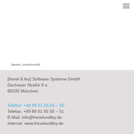
IMPRESSUM
[wpseo_breadcrumb]
[frevel & fey] Software Systeme GmbH
Dachauer Straße 9 a
80335 München
Telefon: +49 89 51 55 55 – 50
Telefax: +49 89 51 55 55 – 51
E-Mail: info@frevelundfey.de
Internet: www.frevelundfey.de