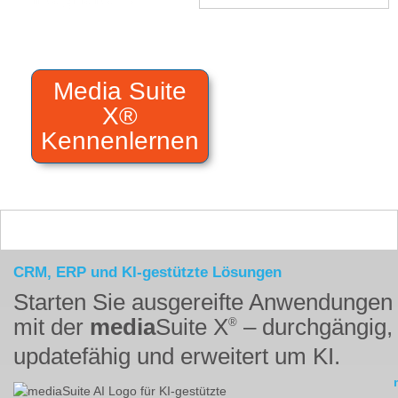
Media Suite
X®
Kennenlernen
CRM, ERP und KI-gestützte Lösungen
Starten Sie ausgereifte Anwendungen
mit der
media
Suite X
– durchgängig,
®
updatefähig und erweitert um KI.